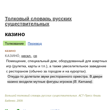
Толковый словарь русских
существительных
казино
Толкование
Перевод
казино
КАЗИНО́
,
нескл.
,
ср
Помещение, специальный дом, оборудованный для азартных
игр (рулетка, карты и т.п.), а также увеселительное заведение
с рестораном (обычно за городом и на курортах).
Откуда-то долетали звуки ресторанного оркестра. В двери
казино входили мутные фигуры игроков
(В. Катаев)
.
Большой толковый словарь русских существительных. АСТ-Пресс Книга
.
Бабенко
.
2009
.