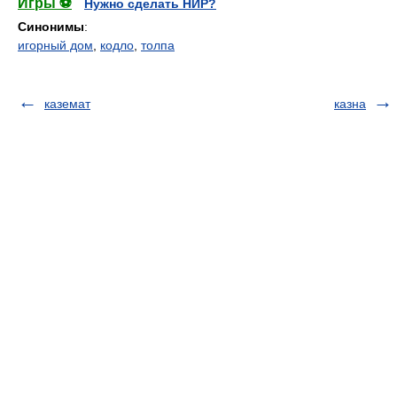
Игры ⚽
Нужно сделать НИР?
Синонимы
:
игорный дом
,
кодло
,
толпа
каземат
казна